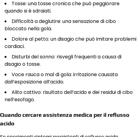
Tosse: una tosse cronica che può peggiorare
quando si è sdraiati.
Difficoltà a deglutire: una sensazione di cibo
bloccato nella gola.
Dolore al petto: un disagio che può imitare problemi
cardiaci.
Disturbi del sonno: risvegli frequenti a causa di
disagio o tosse.
Voce rauca o mal di gola: irritazione causata
dall’esposizione all’acido.
Alito cattivo: risultato dell’acido e dei residui di cibo
nell’esofago.
Quando cercare assistenza medica per il reflusso
acido
Se sperimenti sintomi persistenti di reflusso acido