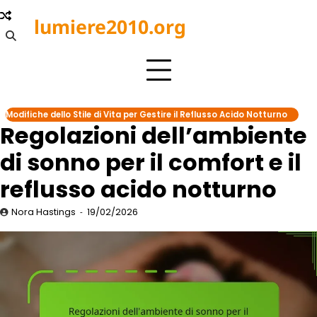
Skip
lumiere2010.org
to
content
Modifiche dello Stile di Vita per Gestire il Reflusso Acido Notturno
Regolazioni dell’ambiente
di sonno per il comfort e il
reflusso acido notturno
Nora Hastings
19/02/2026