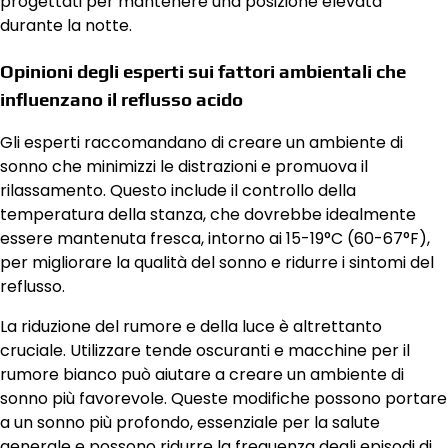
progettati per mantenere una posizione elevata
durante la notte.
Opinioni degli esperti sui fattori ambientali che
influenzano il reflusso acido
Gli esperti raccomandano di creare un ambiente di
sonno che minimizzi le distrazioni e promuova il
rilassamento. Questo include il controllo della
temperatura della stanza, che dovrebbe idealmente
essere mantenuta fresca, intorno ai 15-19°C (60-67°F),
per migliorare la qualità del sonno e ridurre i sintomi del
reflusso.
La riduzione del rumore e della luce è altrettanto
cruciale. Utilizzare tende oscuranti e macchine per il
rumore bianco può aiutare a creare un ambiente di
sonno più favorevole. Queste modifiche possono portare
a un sonno più profondo, essenziale per la salute
generale e possono ridurre la frequenza degli episodi di