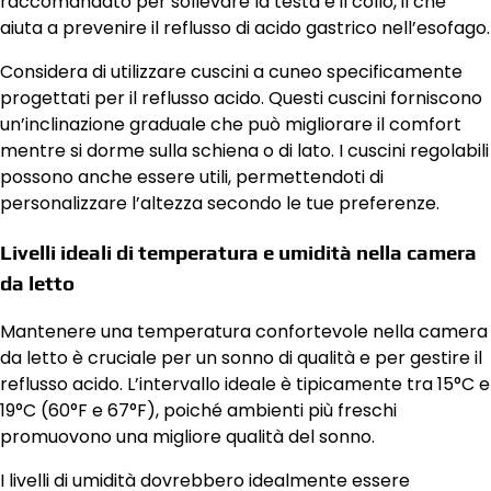
raccomandato per sollevare la testa e il collo, il che
aiuta a prevenire il reflusso di acido gastrico nell’esofago.
Considera di utilizzare cuscini a cuneo specificamente
progettati per il reflusso acido. Questi cuscini forniscono
un’inclinazione graduale che può migliorare il comfort
mentre si dorme sulla schiena o di lato. I cuscini regolabili
possono anche essere utili, permettendoti di
personalizzare l’altezza secondo le tue preferenze.
Livelli ideali di temperatura e umidità nella camera
da letto
Mantenere una temperatura confortevole nella camera
da letto è cruciale per un sonno di qualità e per gestire il
reflusso acido. L’intervallo ideale è tipicamente tra 15°C e
19°C (60°F e 67°F), poiché ambienti più freschi
promuovono una migliore qualità del sonno.
I livelli di umidità dovrebbero idealmente essere