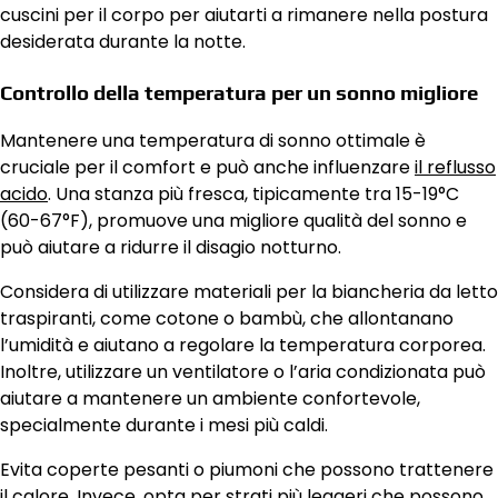
cuscini per il corpo per aiutarti a rimanere nella postura
desiderata durante la notte.
Controllo della temperatura per un sonno migliore
Mantenere una temperatura di sonno ottimale è
cruciale per il comfort e può anche influenzare
il reflusso
acido
. Una stanza più fresca, tipicamente tra 15-19°C
(60-67°F), promuove una migliore qualità del sonno e
può aiutare a ridurre il disagio notturno.
Considera di utilizzare materiali per la biancheria da letto
traspiranti, come cotone o bambù, che allontanano
l’umidità e aiutano a regolare la temperatura corporea.
Inoltre, utilizzare un ventilatore o l’aria condizionata può
aiutare a mantenere un ambiente confortevole,
specialmente durante i mesi più caldi.
Evita coperte pesanti o piumoni che possono trattenere
il calore. Invece, opta per strati più leggeri che possono