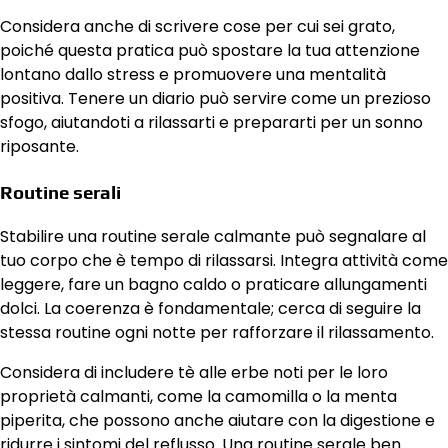
Considera anche di scrivere cose per cui sei grato,
poiché questa pratica può spostare la tua attenzione
lontano dallo stress e promuovere una mentalità
positiva. Tenere un diario può servire come un prezioso
sfogo, aiutandoti a rilassarti e prepararti per un sonno
riposante.
Routine serali
Stabilire una routine serale calmante può segnalare al
tuo corpo che è tempo di rilassarsi. Integra attività come
leggere, fare un bagno caldo o praticare allungamenti
dolci. La coerenza è fondamentale; cerca di seguire la
stessa routine ogni notte per rafforzare il rilassamento.
Considera di includere tè alle erbe noti per le loro
proprietà calmanti, come la camomilla o la menta
piperita, che possono anche aiutare con la digestione e
ridurre i sintomi del reflusso. Una routine serale ben