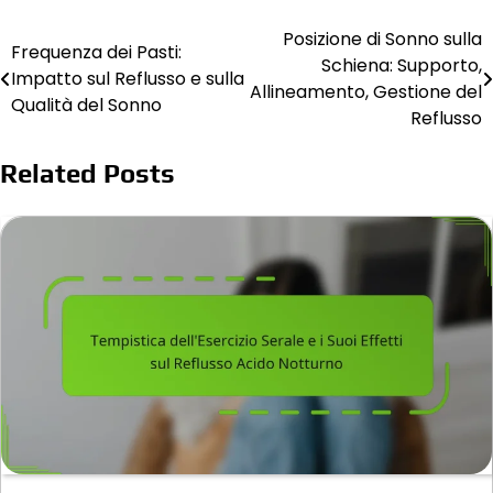
Posizione di Sonno sulla
Post
Frequenza dei Pasti:
Schiena: Supporto,
Impatto sul Reflusso e sulla
navigation
Allineamento, Gestione del
Qualità del Sonno
Reflusso
Related Posts