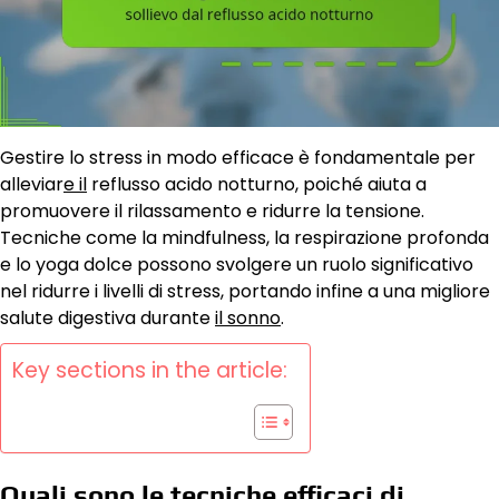
Gestire lo stress in modo efficace è fondamentale per
alleviar
e il
reflusso acido notturno, poiché aiuta a
promuovere il rilassamento e ridurre la tensione.
Tecniche come la mindfulness, la respirazione profonda
e lo yoga dolce possono svolgere un ruolo significativo
nel ridurre i livelli di stress, portando infine a una migliore
salute digestiva durante
il sonno
.
Key sections in the article:
Quali sono le tecniche efficaci di