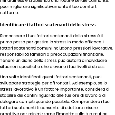
mindfulness e stabilendo una routine serale calmante,
puoi migliorare significativamente il tuo comfort
notturno.
Identificare i fattori scatenanti dello stress
Riconoscere i tuoi fattori scatenanti dello stress è il
primo passo per gestire lo stress in modo efficace. I
fattori scatenanti comuni includono pressioni lavorative,
responsabilità familiari o preoccupazioni finanziarie.
Tenere un diario dello stress può aiutarti a individuare
situazioni specifiche che elevano i tuoi livelli di stress.
Una volta identificati questi fattori scatenanti, puoi
sviluppare strategie per affrontarli. Ad esempio, se lo
stress lavorativo è un fattore importante, considera di
stabilire dei confini riguardo alle tue ore di lavoro o di
delegare compiti quando possibile. Comprendere i tuoi
fattori scatenanti ti consente di adottare misure
proattive per minimizzarne l’impatto sulla tua routine