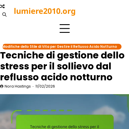
Skip
lumiere2010.org
to
content
Modifiche dello Stile di Vita per Gestire il Reflusso Acido Notturno
Tecniche di gestione dello
stress per il sollievo dal
reflusso acido notturno
Nora Hastings
11/02/2026