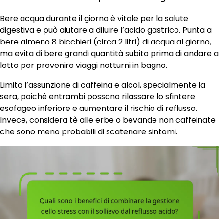
Bere acqua durante il giorno è vitale per la salute
digestiva e può aiutare a diluire l’acido gastrico. Punta a
bere almeno 8 bicchieri (circa 2 litri) di acqua al giorno,
ma evita di bere grandi quantità subito prima di andare a
letto per prevenire viaggi notturni in bagno.
Limita l’assunzione di caffeina e alcol, specialmente la
sera, poiché entrambi possono rilassare lo sfintere
esofageo inferiore e aumentare il rischio di reflusso.
Invece, considera tè alle erbe o bevande non caffeinate
che sono meno probabili di scatenare sintomi.