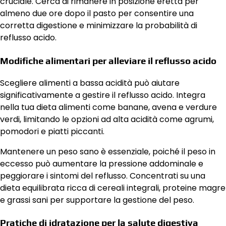
cruciale. Cerca di rimanere in posizione eretta per
almeno due ore dopo il pasto per consentire una
corretta digestione e minimizzare la probabilità di
reflusso acido.
Modifiche alimentari per alleviare il reflusso acido
Scegliere alimenti a bassa acidità può aiutare
significativamente a gestire il reflusso acido. Integra
nella tua dieta alimenti come banane, avena e verdure
verdi, limitando le opzioni ad alta acidità come agrumi,
pomodori e piatti piccanti.
Mantenere un peso sano è essenziale, poiché il peso in
eccesso può aumentare la pressione addominale e
peggiorare i sintomi del reflusso. Concentrati su una
dieta equilibrata ricca di cereali integrali, proteine magre
e grassi sani per supportare la gestione del peso.
Pratiche di idratazione per la salute digestiva