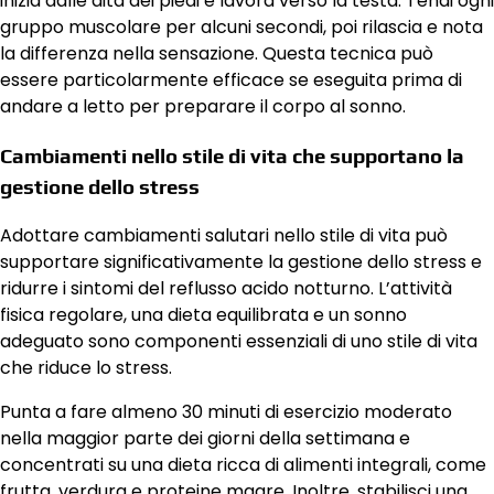
inizia dalle dita dei piedi e lavora verso la testa. Tendi ogni
gruppo muscolare per alcuni secondi, poi rilascia e nota
la differenza nella sensazione. Questa tecnica può
essere particolarmente efficace se eseguita prima di
andare a letto per preparare il corpo al sonno.
Cambiamenti nello stile di vita che supportano la
gestione dello stress
Adottare cambiamenti salutari nello stile di vita può
supportare significativamente la gestione dello stress e
ridurre i sintomi del reflusso acido notturno. L’attività
fisica regolare, una dieta equilibrata e un sonno
adeguato sono componenti essenziali di uno stile di vita
che riduce lo stress.
Punta a fare almeno 30 minuti di esercizio moderato
nella maggior parte dei giorni della settimana e
concentrati su una dieta ricca di alimenti integrali, come
frutta, verdura e proteine magre. Inoltre, stabilisci una