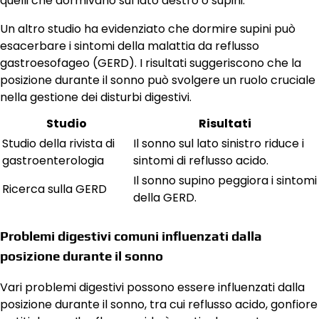
quelli che dormivano sul lato destro o supini.
Un altro studio ha evidenziato che dormire supini può
esacerbare i sintomi della malattia da reflusso
gastroesofageo (GERD). I risultati suggeriscono che la
posizione durante il sonno può svolgere un ruolo cruciale
nella gestione dei disturbi digestivi.
Studio
Risultati
Studio della rivista di
Il sonno sul lato sinistro riduce i
gastroenterologia
sintomi di reflusso acido.
Il sonno supino peggiora i sintomi
Ricerca sulla GERD
della GERD.
Problemi digestivi comuni influenzati dalla
posizione durante il sonno
Vari problemi digestivi possono essere influenzati dalla
posizione durante il sonno, tra cui reflusso acido, gonfiore