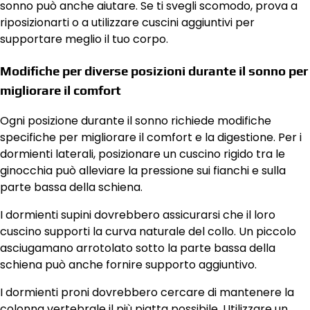
sonno può anche aiutare. Se ti svegli scomodo, prova a
riposizionarti o a utilizzare cuscini aggiuntivi per
supportare meglio il tuo corpo.
Modifiche per diverse posizioni durante il sonno per
migliorare il comfort
Ogni posizione durante il sonno richiede modifiche
specifiche per migliorare il comfort e la digestione. Per i
dormienti laterali, posizionare un cuscino rigido tra le
ginocchia può alleviare la pressione sui fianchi e sulla
parte bassa della schiena.
I dormienti supini dovrebbero assicurarsi che il loro
cuscino supporti la curva naturale del collo. Un piccolo
asciugamano arrotolato sotto la parte bassa della
schiena può anche fornire supporto aggiuntivo.
I dormienti proni dovrebbero cercare di mantenere la
colonna vertebrale il più piatta possibile. Utilizzare un