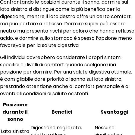
Confrontando le posizioni durante il sonno, dormire sul
lato sinistro si distingue come la più benefica per la
digestione, mentre il lato destro offre un certo comfort
ma può portare a reflusso. Dormire supini può essere
neutro ma presenta rischi per coloro che hanno reflusso
acido, e dormire sullo stomaco è spesso l’opzione meno
favorevole per la salute digestiva.
Gli individui dovrebbero considerare i propri sintomi
specifici e i livelli di comfort quando scelgono una
posizione per dormire. Per una salute digestiva ottimale,
è consigliabile dare priorità al sonno sul lato sinistro,
prestando attenzione anche al comfort personale e a
eventuali condizioni di salute esistenti.
Posizione
durante il
Benefici
Svantaggi
sonno
Digestione migliorata,
Nessuno
Lato sinistro
ridotto reflusso
significativo