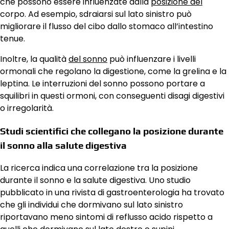
che possono essere influenzate dalla
posizione del
corpo. Ad esempio, sdraiarsi sul lato sinistro può
migliorare il flusso del cibo dallo stomaco all’intestino
tenue.
Inoltre, la qualità
del sonno
può influenzare i livelli
ormonali che regolano la digestione, come la grelina e la
leptina. Le interruzioni del sonno possono portare a
squilibri in questi ormoni, con conseguenti disagi digestivi
o irregolarità.
Studi scientifici che collegano la posizione durante
il sonno alla salute digestiva
La ricerca indica una correlazione tra la posizione
durante il sonno e la salute digestiva. Uno studio
pubblicato in una rivista di gastroenterologia ha trovato
che gli individui che dormivano sul lato sinistro
riportavano meno sintomi di reflusso acido rispetto a