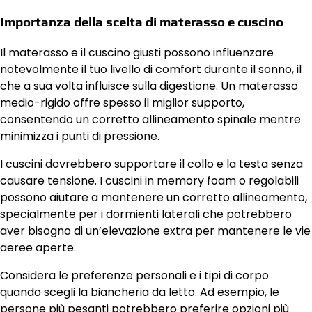
Importanza della scelta di materasso e cuscino
Il materasso e il cuscino giusti possono influenzare
notevolmente il tuo livello di comfort durante il sonno, il
che a sua volta influisce sulla digestione. Un materasso
medio-rigido offre spesso il miglior supporto,
consentendo un corretto allineamento spinale mentre
minimizza i punti di pressione.
I cuscini dovrebbero supportare il collo e la testa senza
causare tensione. I cuscini in memory foam o regolabili
possono aiutare a mantenere un corretto allineamento,
specialmente per i dormienti laterali che potrebbero
aver bisogno di un’elevazione extra per mantenere le vie
aeree aperte.
Considera le preferenze personali e i tipi di corpo
quando scegli la biancheria da letto. Ad esempio, le
persone più pesanti potrebbero preferire opzioni più