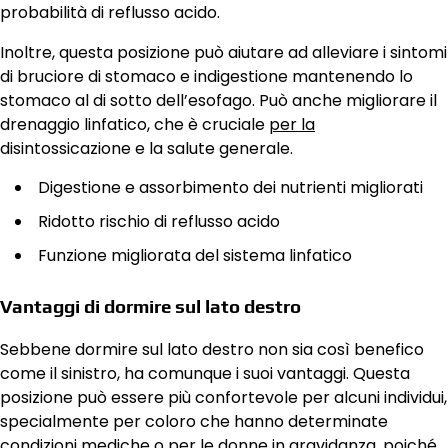
probabilità di reflusso acido.
Inoltre, questa posizione può aiutare ad alleviare i sintomi
di bruciore di stomaco e indigestione mantenendo lo
stomaco al di sotto dell’esofago. Può anche migliorare il
drenaggio linfatico, che è cruciale
per la
disintossicazione e la salute generale.
Digestione e assorbimento dei nutrienti migliorati
Ridotto rischio di reflusso acido
Funzione migliorata del sistema linfatico
Vantaggi di dormire sul lato destro
Sebbene dormire sul lato destro non sia così benefico
come il sinistro, ha comunque i suoi vantaggi. Questa
posizione può essere più confortevole per alcuni individui,
specialmente per coloro che hanno determinate
condizioni mediche o per le donne in gravidanza, poiché