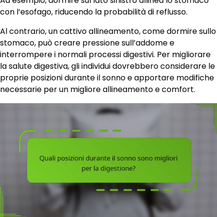
Ad esempio, dormire sul lato sinistro allinea lo stomaco
con l’esofago, riducendo la probabilità di reflusso.
Al contrario, un cattivo allineamento, come dormire sullo
stomaco, può creare pressione sull’addome e
interrompere i normali processi digestivi. Per migliorare
la salute digestiva, gli individui dovrebbero considerare le
proprie posizioni durante il sonno e apportare modifiche
necessarie per un migliore allineamento e comfort.