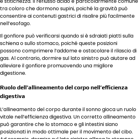
e stitichezza. Il reflusso acido è particolarmente comune
tra coloro che dormono supini, poiché la gravità può
consentire ai contenuti gastrici di risalire più facilmente
nell’esofago.
Il gonfiore può verificarsi quando si è sdraiati piatti sulla
schiena o sullo stomaco, poiché queste posizioni
possono comprimere l’addome e ostacolare il rilascio di
gas. Al contrario, dormire sul lato sinistro può aiutare ad
alleviare il gonfiore promuovendo una migliore
digestione.
Ruolo dell’allineamento del corpo nell’efficienza
digestiva
L’allineamento del corpo durante il sonno gioca un ruolo
vitale nell’efficienza digestiva. Un corretto allineamento
può garantire che lo stomaco e gli intestini siano
posizionati in modo ottimale per il movimento del cibo.