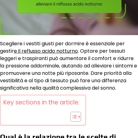
Scegliere i vestiti giusti per dormire è essenziale per
gestir
e il reflusso acido notturno
. Optare per tessuti
leggeri e traspiranti può aumentare il comfort e ridurre
la pressione addominale, aiutando ad alleviare i sintomi e
promuovere una notte più riposante. Dare priorità alla
vestibilità e al tipo di tessuto può fare una differenza
significativa nella qualità complessiva del sonno.
Key sections in the article:
Qual è la relazione tra le scelte di