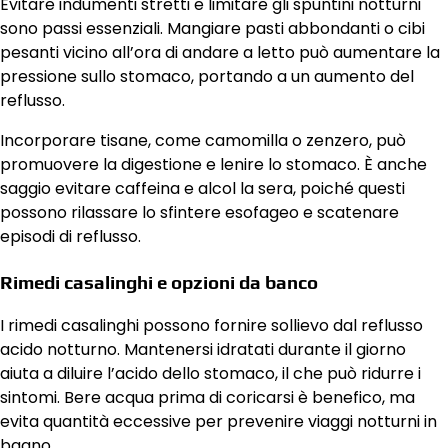
Evitare indumenti stretti e limitare gli spuntini notturni
sono passi essenziali. Mangiare pasti abbondanti o cibi
pesanti vicino all’ora di andare a letto può aumentare la
pressione sullo stomaco, portando a un aumento del
reflusso.
Incorporare tisane, come camomilla o zenzero, può
promuovere la digestione e lenire lo stomaco. È anche
saggio evitare caffeina e alcol la sera, poiché questi
possono rilassare lo sfintere esofageo e scatenare
episodi di reflusso.
Rimedi casalinghi e opzioni da banco
I rimedi casalinghi possono fornire sollievo dal reflusso
acido notturno. Mantenersi idratati durante il giorno
aiuta a diluire l’acido dello stomaco, il che può ridurre i
sintomi. Bere acqua prima di coricarsi è benefico, ma
evita quantità eccessive per prevenire viaggi notturni in
bagno.