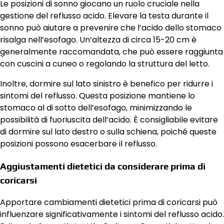
Le posizioni di sonno giocano un ruolo cruciale nella
gestione del reflusso acido. Elevare la testa durante il
sonno può aiutare a prevenire che l’acido dello stomaco
risalga nell’esofago. Un’altezza di circa 15-20 cm è
generalmente raccomandata, che può essere raggiunta
con cuscini a cuneo o regolando la struttura del letto.
Inoltre, dormire sul lato sinistro è benefico per ridurre i
sintomi del reflusso. Questa posizione mantiene lo
stomaco al di sotto dell’esofago, minimizzando le
possibilità di fuoriuscita dell’acido. È consigliabile evitare
di dormire sul lato destro o sulla schiena, poiché queste
posizioni possono esacerbare il reflusso.
Aggiustamenti dietetici da considerare prima di
coricarsi
Apportare cambiamenti dietetici prima di coricarsi può
influenzare significativamente i sintomi del reflusso acido.