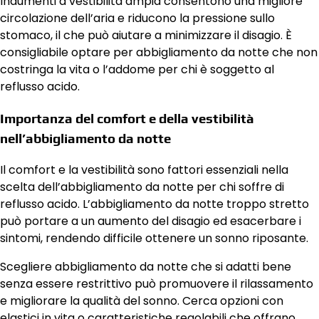
Indumenti a vestibilità ampia consentono una migliore
circolazione dell’aria e riducono la pressione sullo
stomaco, il che può aiutare a minimizzare il disagio. È
consigliabile optare per abbigliamento da notte che non
costringa la vita o l’addome per chi è soggetto al
reflusso acido.
Importanza del comfort e della vestibilità
nell’abbigliamento da notte
Il comfort e la vestibilità sono fattori essenziali nella
scelta dell’abbigliamento da notte per chi soffre di
reflusso acido. L’abbigliamento da notte troppo stretto
può portare a un aumento del disagio ed esacerbare i
sintomi, rendendo difficile ottenere un sonno riposante.
Scegliere abbigliamento da notte che si adatti bene
senza essere restrittivo può promuovere il rilassamento
e migliorare la qualità del sonno. Cerca opzioni con
elastici in vita o caratteristiche regolabili che offrano