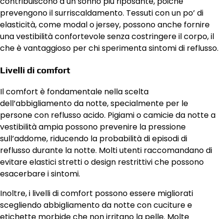
contribuiscono a un sonno più riposante, poiché
prevengono il surriscaldamento. Tessuti con un po’ di
elasticità, come modal o jersey, possono anche fornire
una vestibilità confortevole senza costringere il corpo, il
che è vantaggioso per chi sperimenta sintomi di reflusso.
Livelli di comfort
Il comfort è fondamentale nella scelta
dell’abbigliamento da notte, specialmente per le
persone con reflusso acido. Pigiami o camicie da notte a
vestibilità ampia possono prevenire la pressione
sull’addome, riducendo la probabilità di episodi di
reflusso durante la notte. Molti utenti raccomandano di
evitare elastici stretti o design restrittivi che possono
esacerbare i sintomi.
Inoltre, i livelli di comfort possono essere migliorati
scegliendo abbigliamento da notte con cuciture e
etichette morbide che non irritano la pelle. Molte