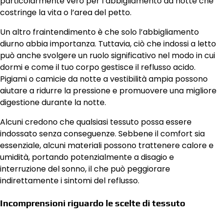
particolarmente vero per l’abbigliamento da notte che
costringe la vita o l’area del petto.
Un altro fraintendimento è che solo l’abbigliamento
diurno abbia importanza. Tuttavia, ciò che indossi a letto
può anche svolgere un ruolo significativo nel modo in cui
dormi e come il tuo corpo gestisce il reflusso acido.
Pigiami o camicie da notte a vestibilità ampia possono
aiutare a ridurre la pressione e promuovere una migliore
digestione durante la notte.
Alcuni credono che qualsiasi tessuto possa essere
indossato senza conseguenze. Sebbene il comfort sia
essenziale, alcuni materiali possono trattenere calore e
umidità, portando potenzialmente a disagio e
interruzione del sonno, il che può peggiorare
indirettamente i sintomi del reflusso.
Incomprensioni riguardo le scelte di tessuto