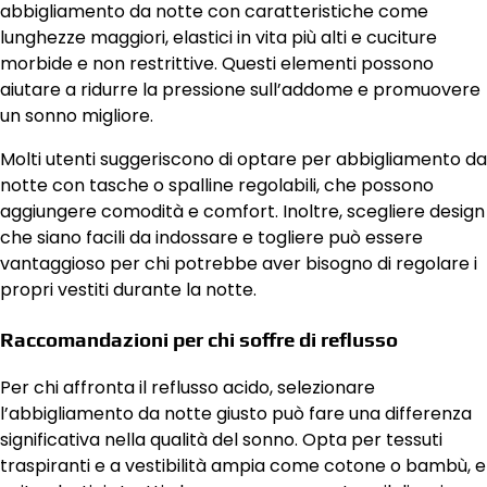
abbigliamento da notte con caratteristiche come
lunghezze maggiori, elastici in vita più alti e cuciture
morbide e non restrittive. Questi elementi possono
aiutare a ridurre la pressione sull’addome e promuovere
un sonno migliore.
Molti utenti suggeriscono di optare per abbigliamento da
notte con tasche o spalline regolabili, che possono
aggiungere comodità e comfort. Inoltre, scegliere design
che siano facili da indossare e togliere può essere
vantaggioso per chi potrebbe aver bisogno di regolare i
propri vestiti durante la notte.
Raccomandazioni per chi soffre di reflusso
Per chi affronta il reflusso acido, selezionare
l’abbigliamento da notte giusto può fare una differenza
significativa nella qualità del sonno. Opta per tessuti
traspiranti e a vestibilità ampia come cotone o bambù, e