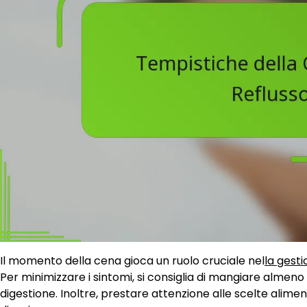
Il momento della cena gioca un ruolo cruciale nel
la gesti
Per minimizzare i sintomi, si consiglia di mangiare almen
digestione. Inoltre, prestare attenzione alle scelte alimen