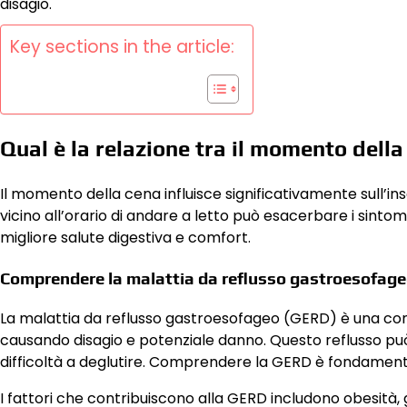
disagio.
Key sections in the article:
Qual è la relazione tra il momento della 
Il momento della cena influisce significativamente sull’in
vicino all’orario di andare a letto può esacerbare i sint
migliore salute digestiva e comfort.
Comprendere la malattia da reflusso gastroesofag
La malattia da reflusso gastroesofageo (GERD) è una condiz
causando disagio e potenziale danno. Questo reflusso può
difficoltà a deglutire. Comprendere la GERD è fondamenta
I fattori che contribuiscono alla GERD includono obesità, 