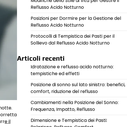
Modifiche dello Stile di Vita per Gestire il
Reflusso Acido Notturno
Posizioni per Dormire per la Gestione del
Reflusso Acido Notturno
Protocolli di Tempistica dei Pasti per il
Sollievo dal Reflusso Acido Notturno
Articoli recenti
Idratazione e reflusso acido notturno:
tempistiche ed effetti
Posizione di sonno sul lato sinistro: benefici,
comfort, riduzione del reflusso
Cambiamenti nella Posizione del Sonno:
notte.
Frequenza, Impatto, Reflusso
corretta
Dimensione e Tempistica dei Pasti:
urr
e il