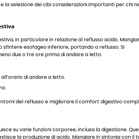
la selezione dei cibi considerazioni importanti per chi n
estiva
stiva, in particolare in relazione al reflusso acido. Mangia
sfintere esofageo inferiore, portando a reflusso. Si
o due o tre ore prima di andare a letto.
 all’orario di andare a letto.
no.
ntomi del reflusso e migliorare il comfort digestivo compl
fluisce su varie funzioni corporee, inclusa la digestione. Qu
estisce la produzione di acido. Mangiare in sintonia con il 