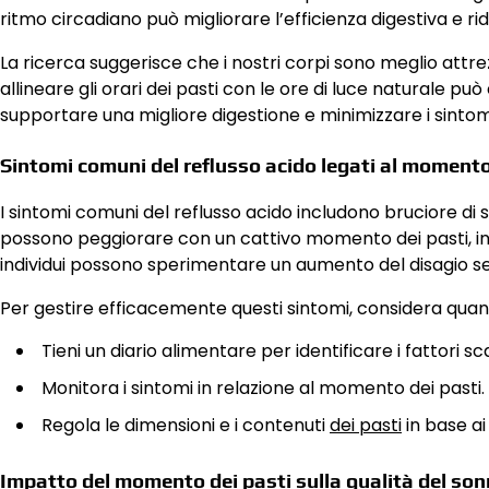
ritmo circadiano può migliorare l’efficienza digestiva e ridur
La ricerca suggerisce che i nostri corpi sono meglio attrez
allineare gli orari dei pasti con le ore di luce naturale 
supportare una migliore digestione e minimizzare i sintomi
Sintomi comuni del reflusso acido legati al momento
I sintomi comuni del reflusso acido includono bruciore di 
possono peggiorare con un cattivo momento dei pasti, in 
individui possono sperimentare un aumento del disagio s
Per gestire efficacemente questi sintomi, considera quan
Tieni un diario alimentare per identificare i fattori sc
Monitora i sintomi in relazione al momento dei pasti.
Regola le dimensioni e i contenuti
dei pasti
in base ai
Impatto del momento dei pasti sulla qualità del so