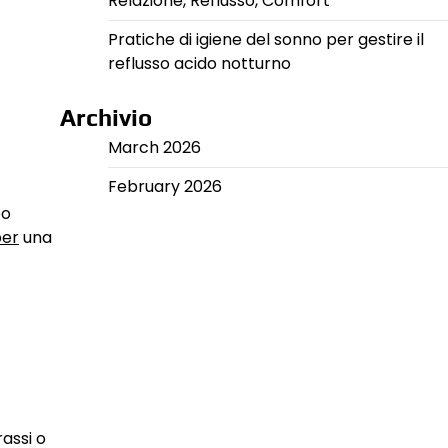
Relazione, Reflusso, Comfort
Pratiche di igiene del sonno per gestire il
reflusso acido notturno
Archivio
March 2026
February 2026
po
per
una
rassi o