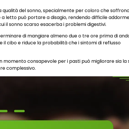
a qualità del sonno, specialmente per coloro che soffrono
e a letto può portare a disagio, rendendo difficile addorm
i il sonno scarso esacerba i problemi digestivi.
 terminare di mangiare almeno due o tre ore prima di and
l cibo e riduce la probabilità che i sintomi di reflusso
 momento consapevole per i pasti può migliorare sia la 
ere complessivo.