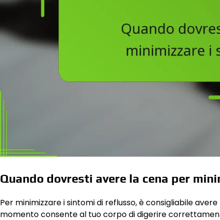
Quando dovresti avere la cena per minim
Per minimizzare i sintomi di reflusso, è consigliabile ave
momento consente al tuo corpo di digerire correttamente i