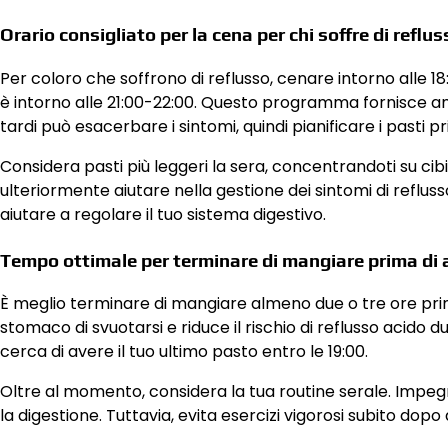
Orario consigliato per la cena per chi soffre di reflus
Per coloro che soffrono di reflusso, cenare intorno alle 18
è intorno alle 21:00-22:00. Questo programma fornisce a
tardi può esacerbare i sintomi, quindi pianificare i pasti p
Considera pasti più leggeri la sera, concentrandoti su cibi 
ulteriormente aiutare nella gestione dei sintomi di ref
aiutare a regolare il tuo sistema digestivo.
Tempo ottimale per terminare di mangiare prima di 
È meglio terminare di mangiare almeno due o tre ore prim
stomaco di svuotarsi e riduce il rischio di reflusso acido d
cerca di avere il tuo ultimo pasto entro le 19:00.
Oltre al momento, considera la tua routine serale. Impe
la digestione. Tuttavia, evita esercizi vigorosi subito do