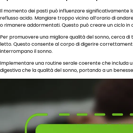
Il momento dei pasti può influenzare significativamente l
reflusso acido. Mangiare troppo vicino all’orario di andar
o rimanere addormentati. Questo può creare un ciclo in cu
Per promuovere una migliore qualità del sonno, cerca di
letto. Questo consente al corpo di digerire correttamente i
interrompano il sonno.
Implementare una routine serale coerente che includa un
digestiva che la qualità del sonno, portando a un beness