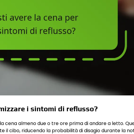
izzare i sintomi di reflusso?
re la cena almeno due o tre ore prima di andare a letto. Qu
l cibo, riducendo la probabilità di disagio durante la not