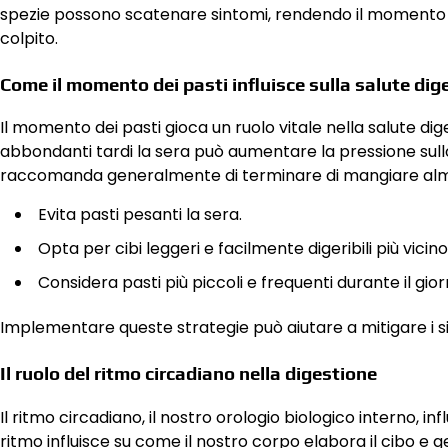
spezie possono scatenare sintomi, rendendo il momento e 
colpito.
Come il momento dei pasti influisce sulla salute dig
Il momento dei pasti gioca un ruolo vitale nella salute dige
abbondanti tardi la sera può aumentare la pressione sullo 
raccomanda generalmente di terminare di mangiare almen
Evita pasti pesanti la sera.
Opta per cibi leggeri e facilmente digeribili più vicino
Considera pasti più piccoli e frequenti durante il gior
Implementare queste strategie può aiutare a mitigare i si
Il ruolo del ritmo circadiano nella digestione
Il ritmo circadiano, il nostro orologio biologico interno, in
ritmo influisce su come il nostro corpo elabora il cibo e g