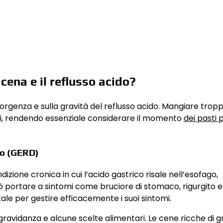
cena e il reflusso acido?
sorgenza e sulla gravità del reflusso acido. Mangiare trop
omi, rendendo essenziale considerare il momento
dei pasti 
eo (GERD)
ione cronica in cui l’acido gastrico risale nell’esofago,
 portare a sintomi come bruciore di stomaco, rigurgito e
le per gestire efficacemente i suoi sintomi.
gravidanza e alcune scelte alimentari. Le cene ricche di g