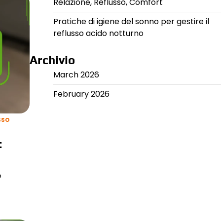
Relazione, Reflusso, Comfort
Pratiche di igiene del sonno per gestire il
reflusso acido notturno
Archivio
March 2026
February 2026
sso
:
o