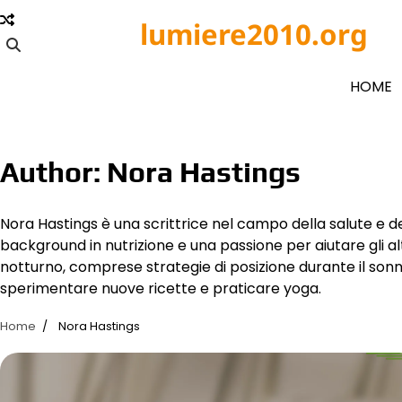
Skip
lumiere2010.org
to
content
HOME
Author:
Nora Hastings
Nora Hastings è una scrittrice nel campo della salute e de
background in nutrizione e una passione per aiutare gli altr
notturno, comprese strategie di posizione durante il sonn
sperimentare nuove ricette e praticare yoga.
Home
Nora Hastings