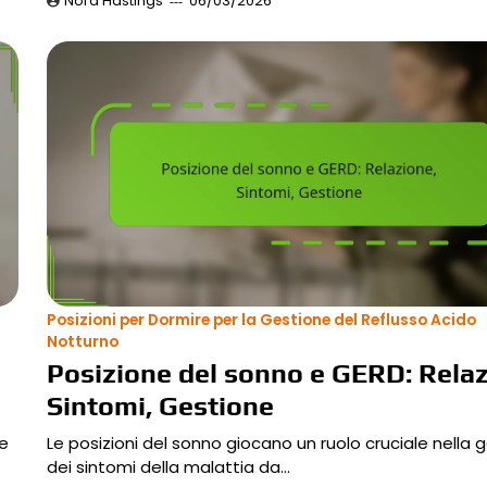
Nora Hastings
06/03/2026
Posizioni per Dormire per la Gestione del Reflusso Acido
Notturno
Posizione del sonno e GERD: Relaz
Sintomi, Gestione
re
Le posizioni del sonno giocano un ruolo cruciale nella 
dei sintomi della malattia da…