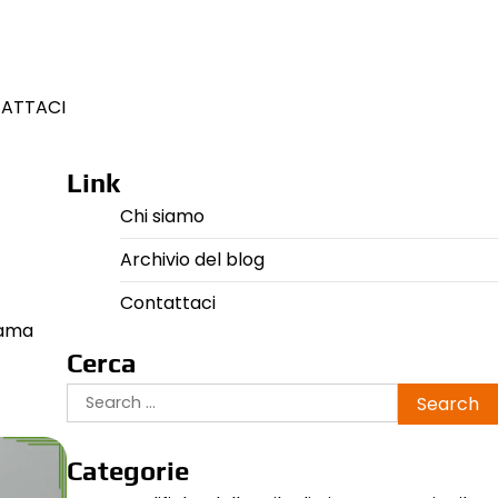
ATTACI
Link
Chi siamo
Archivio del blog
Contattaci
 ama
Cerca
Search
for:
Categorie