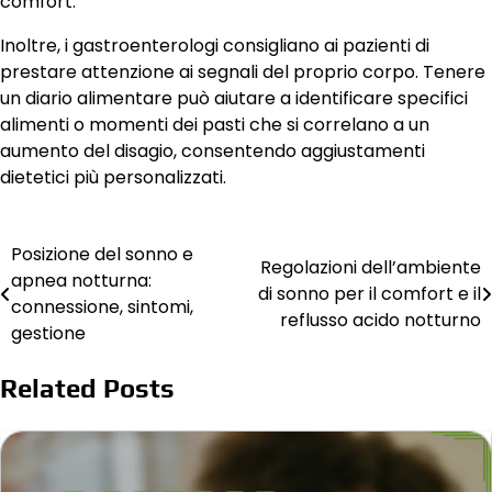
comfort.
Inoltre, i gastroenterologi consigliano ai pazienti di
prestare attenzione ai segnali del proprio corpo. Tenere
un diario alimentare può aiutare a identificare specifici
alimenti o momenti dei pasti che si correlano a un
aumento del disagio, consentendo aggiustamenti
dietetici più personalizzati.
Posizione del sonno e
Post
Regolazioni dell’ambiente
apnea notturna:
di sonno per il comfort e il
navigation
connessione, sintomi,
reflusso acido notturno
gestione
Related Posts