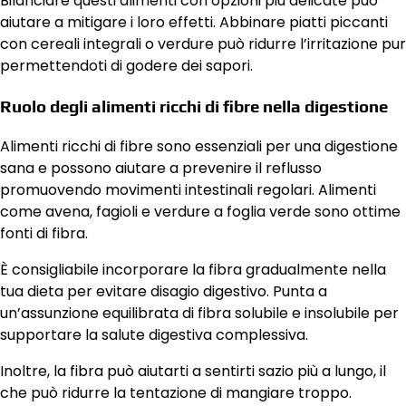
Bilanciare questi alimenti con opzioni più delicate può
aiutare a mitigare i loro effetti. Abbinare piatti piccanti
con cereali integrali o verdure può ridurre l’irritazione pur
permettendoti di godere dei sapori.
Ruolo degli alimenti ricchi di fibre nella digestione
Alimenti ricchi di fibre sono essenziali per una digestione
sana e possono aiutare a prevenire il reflusso
promuovendo movimenti intestinali regolari. Alimenti
come avena, fagioli e verdure a foglia verde sono ottime
fonti di fibra.
È consigliabile incorporare la fibra gradualmente nella
tua dieta per evitare disagio digestivo. Punta a
un’assunzione equilibrata di fibra solubile e insolubile per
supportare la salute digestiva complessiva.
Inoltre, la fibra può aiutarti a sentirti sazio più a lungo, il
che può ridurre la tentazione di mangiare troppo.