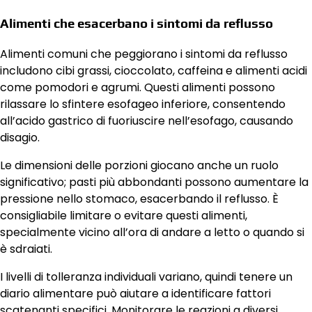
Alimenti che esacerbano i sintomi da reflusso
Alimenti comuni che peggiorano i sintomi da reflusso
includono cibi grassi, cioccolato, caffeina e alimenti acidi
come pomodori e agrumi. Questi alimenti possono
rilassare lo sfintere esofageo inferiore, consentendo
all’acido gastrico di fuoriuscire nell’esofago, causando
disagio.
Le dimensioni delle porzioni giocano anche un ruolo
significativo; pasti più abbondanti possono aumentare la
pressione nello stomaco, esacerbando il reflusso. È
consigliabile limitare o evitare questi alimenti,
specialmente vicino all’ora di andare a letto o quando si
è sdraiati.
I livelli di tolleranza individuali variano, quindi tenere un
diario alimentare può aiutare a identificare fattori
scatenanti specifici. Monitorare le reazioni a diversi