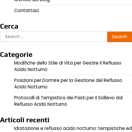
Contattaci
Cerca
Search
for:
Categorie
Modifiche dello Stile di Vita per Gestire il Reflusso
Acido Notturno
Posizioni per Dormire per la Gestione del Reflusso
Acido Notturno
Protocolli di Tempistica dei Pasti per il Sollievo dal
Reflusso Acido Notturno
Articoli recenti
Idratazione e reflusso acido notturno: tempistiche ed