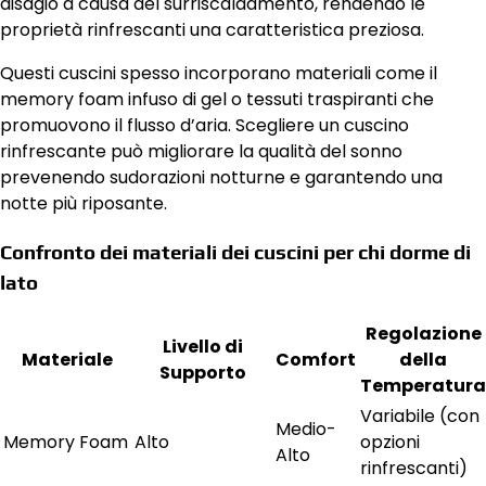
disagio a causa del surriscaldamento, rendendo le
proprietà rinfrescanti una caratteristica preziosa.
Questi cuscini spesso incorporano materiali come il
memory foam infuso di gel o tessuti traspiranti che
promuovono il flusso d’aria. Scegliere un cuscino
rinfrescante può migliorare la qualità del sonno
prevenendo sudorazioni notturne e garantendo una
notte più riposante.
Confronto dei materiali dei cuscini per chi dorme di
lato
Regolazione
Livello di
Materiale
Comfort
della
Supporto
Temperatura
Variabile (con
Medio-
Memory Foam
Alto
opzioni
Alto
rinfrescanti)