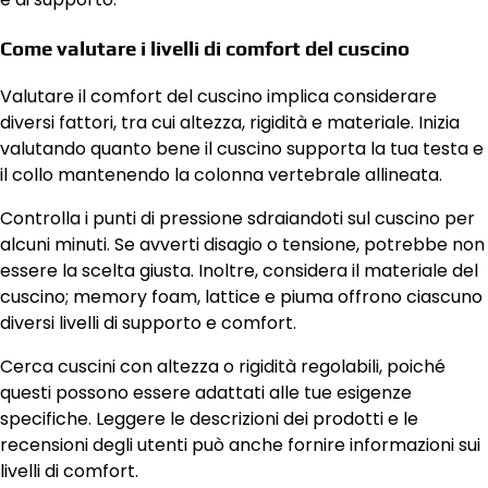
Come valutare i livelli di comfort del cuscino
Valutare il comfort del cuscino implica considerare
diversi fattori, tra cui altezza, rigidità e materiale. Inizia
valutando quanto bene il cuscino supporta la tua testa e
il collo mantenendo la colonna vertebrale allineata.
Controlla i punti di pressione sdraiandoti sul cuscino per
alcuni minuti. Se avverti disagio o tensione, potrebbe non
essere la scelta giusta. Inoltre, considera il materiale del
cuscino; memory foam, lattice e piuma offrono ciascuno
diversi livelli di supporto e comfort.
Cerca cuscini con altezza o rigidità regolabili, poiché
questi possono essere adattati alle tue esigenze
specifiche. Leggere le descrizioni dei prodotti e le
recensioni degli utenti può anche fornire informazioni sui
livelli di comfort.