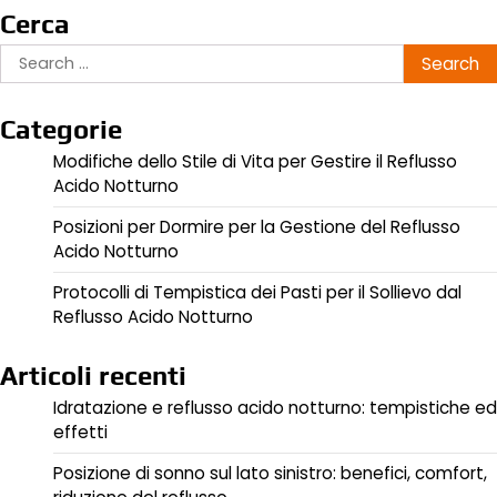
Cerca
Search
for:
Categorie
Modifiche dello Stile di Vita per Gestire il Reflusso
Acido Notturno
Posizioni per Dormire per la Gestione del Reflusso
Acido Notturno
Protocolli di Tempistica dei Pasti per il Sollievo dal
Reflusso Acido Notturno
Articoli recenti
Idratazione e reflusso acido notturno: tempistiche ed
effetti
Posizione di sonno sul lato sinistro: benefici, comfort,