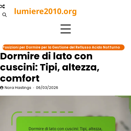
Skip
lumiere2010.org
to
content
Posizioni per Dormire per la Gestione del Reflusso Acido Notturno
Dormire di lato con
cuscini: Tipi, altezza,
comfort
Nora Hastings
06/03/2026