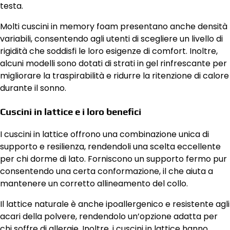
testa.
Molti cuscini in memory foam presentano anche densità
variabili, consentendo agli utenti di scegliere un livello di
rigidità che soddisfi le loro esigenze di comfort. Inoltre,
alcuni modelli sono dotati di strati in gel rinfrescante per
migliorare la traspirabilità e ridurre la ritenzione di calore
durante il sonno.
Cuscini in lattice e i loro benefici
I cuscini in lattice offrono una combinazione unica di
supporto e resilienza, rendendoli una scelta eccellente
per chi dorme di lato. Forniscono un supporto fermo pur
consentendo una certa conformazione, il che aiuta a
mantenere un corretto allineamento del collo.
Il lattice naturale è anche ipoallergenico e resistente agli
acari della polvere, rendendolo un’opzione adatta per
chi soffre di allergie. Inoltre, i cuscini in lattice hanno