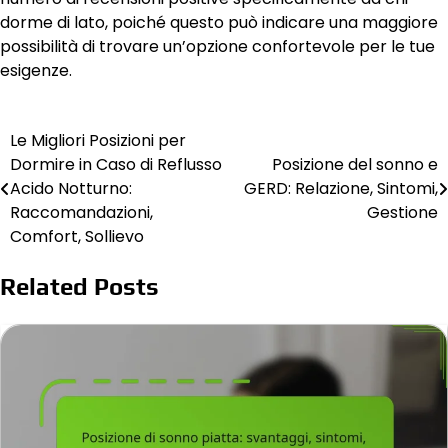
dorme di lato, poiché questo può indicare una maggiore
possibilità di trovare un’opzione confortevole per le tue
esigenze.
Le Migliori Posizioni per
Post
Dormire in Caso di Reflusso
Posizione del sonno e
navigation
Acido Notturno:
GERD: Relazione, Sintomi,
Raccomandazioni,
Gestione
Comfort, Sollievo
Related Posts