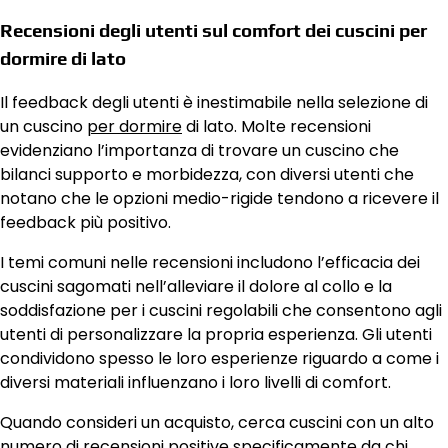
Recensioni degli utenti sul comfort dei cuscini per
dormire di lato
Il feedback degli utenti è inestimabile nella selezione di
un cuscino
per dormire
di lato. Molte recensioni
evidenziano l’importanza di trovare un cuscino che
bilanci supporto e morbidezza, con diversi utenti che
notano che le opzioni medio-rigide tendono a ricevere il
feedback più positivo.
I temi comuni nelle recensioni includono l’efficacia dei
cuscini sagomati nell’alleviare il dolore al collo e la
soddisfazione per i cuscini regolabili che consentono agli
utenti di personalizzare la propria esperienza. Gli utenti
condividono spesso le loro esperienze riguardo a come i
diversi materiali influenzano i loro livelli di comfort.
Quando consideri un acquisto, cerca cuscini con un alto
numero di recensioni positive specificamente da chi