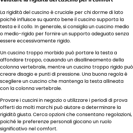
La rigidità del cuscino è cruciale per chi dorme di lato
poiché influisce su quanto bene il cuscino supporta la
testa e il collo. In generale, si consiglia un cuscino medio
o medio-rigido per fornire un supporto adeguato senza
essere eccessivamente rigido.
Un cuscino troppo morbido può portare la testa a
affondare troppo, causando un disallineamento della
colonna vertebrale, mentre un cuscino troppo rigido può
creare disagio e punti di pressione. Una buona regola è
scegliere un cuscino che mantenga la testa allineata
con la colonna vertebrale.
Provare i cuscini in negozio o utilizzare i periodi di prova
offerti da molti marchi può aiutare a determinare la
rigidità giusta. Cerca opzioni che consentano regolazioni,
poiché le preferenze personali giocano un ruolo
significativo nel comfort.