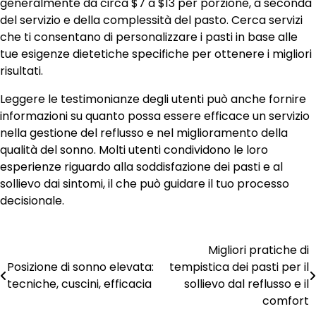
generalmente da circa $7 a $13 per porzione, a seconda
del servizio e della complessità del pasto. Cerca servizi
che ti consentano di personalizzare i pasti in base alle
tue esigenze dietetiche specifiche per ottenere i migliori
risultati.
Leggere le testimonianze degli utenti può anche fornire
informazioni su quanto possa essere efficace un servizio
nella gestione del reflusso e nel miglioramento della
qualità del sonno. Molti utenti condividono le loro
esperienze riguardo alla soddisfazione dei pasti e al
sollievo dai sintomi, il che può guidare il tuo processo
decisionale.
Migliori pratiche di
Post
Posizione di sonno elevata:
tempistica dei pasti per il
navigation
tecniche, cuscini, efficacia
sollievo dal reflusso e il
comfort