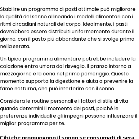
Stabilire un programma di pasti ottimale può migliorare
la qualità del sonno allineando i modelli alimentari con i
ritmi circadiani naturali del corpo. Idealmente, i pasti
dovrebbero essere distribuiti uniformemente durante il
giorno, con il pasto più abbondante che si svolge prima
nella serata.
Un tipico programma alimentare potrebbe includere la
colazione entro un’ora dal risveglio, il pranzo intorno a
mezzogiorno e la cena nel primo pomeriggio. Questo
momento supporta la digestione e aiuta a prevenire la
fame notturna, che può interferire con il sonno.
Considera le routine personali e i fattori di stile di vita
quando determini il momento dei pasti, poiché le
preferenze individuali e gli impegni possono influenzare il
miglior programma per te.
Cibi che promuovono il sonno se consumati di sera