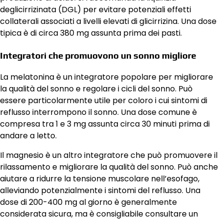
deglicirrizinata (DGL) per evitare potenziali effetti
collaterali associati a livelli elevati di glicirrizina. Una dose
tipica è di circa 380 mg assunta prima dei pasti.
Integratori che promuovono un sonno migliore
La melatonina è un integratore popolare per migliorare
la qualità del sonno e regolare i cicli del sonno. Può
essere particolarmente utile per coloro i cui sintomi di
reflusso interrompono il sonno. Una dose comune è
compresa tra 1 e 3 mg assunta circa 30 minuti prima di
andare a letto.
Il magnesio è un altro integratore che può promuovere il
rilassamento e migliorare la qualità del sonno. Può anche
aiutare a ridurre la tensione muscolare nell’esofago,
alleviando potenzialmente i sintomi del reflusso. Una
dose di 200-400 mg al giorno è generalmente
considerata sicura, ma è consigliabile consultare un