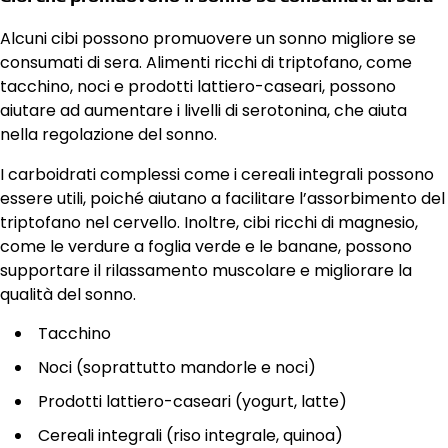
Alcuni cibi possono promuovere un sonno migliore se
consumati di sera. Alimenti ricchi di triptofano, come
tacchino, noci e prodotti lattiero-caseari, possono
aiutare ad aumentare i livelli di serotonina, che aiuta
nella regolazione del sonno.
I carboidrati complessi come i cereali integrali possono
essere utili, poiché aiutano a facilitare l’assorbimento del
triptofano nel cervello. Inoltre, cibi ricchi di magnesio,
come le verdure a foglia verde e le banane, possono
supportare il rilassamento muscolare e migliorare la
qualità del sonno.
Tacchino
Noci (soprattutto mandorle e noci)
Prodotti lattiero-caseari (yogurt, latte)
Cereali integrali (riso integrale, quinoa)