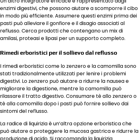
Un altro integratore efficace è rappresentato dagli
enzimi digestivi, che possono aiutare a scomporre il cibo
in modo più efficiente. Assumere questi enzimi prima dei
pasti può alleviare il gonfiore e il disagio associati al
reflusso. Cerca prodotti che contengano un mix di
amilasi, proteasi e lipasi per un supporto completo.
Rimedi erboristici per il sollievo dal reflusso
I rimedi erboristici come lo zenzero e la camomilla sono
stati tradizionalmente utilizzati per lenire i problemi
digestivi. Lo zenzero può aiutare a ridurre la nausea e
migliorare la digestione, mentre la camomilla può
rilassare il tratto digestivo. Consumare tè allo zenzero o
tè alla camomilla dopo i pasti può fornire sollievo dai
sintomi del reflusso.
La radice di liquirizia è un’altra opzione erboristica che
può aiutare a proteggere la mucosa gastrica e ridurre la
produzione di acido. Si raccomanda la liquirizia