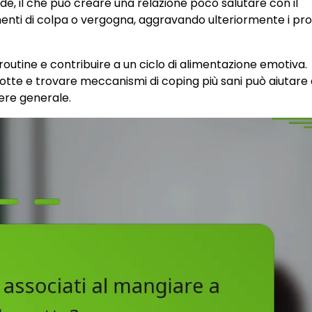
de, il che può creare una relazione poco salutare con il
ti di colpa o vergogna, aggravando ulteriormente i pr
 routine e contribuire a un ciclo di alimentazione emotiva.
notte e trovare meccanismi di coping più sani può aiutare
sere generale.