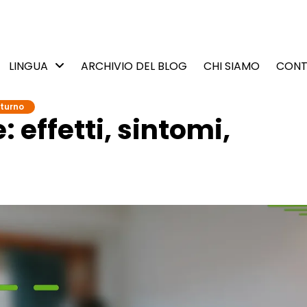
LINGUA
ARCHIVIO DEL BLOG
CHI SIAMO
CONT
tturno
 effetti, sintomi,