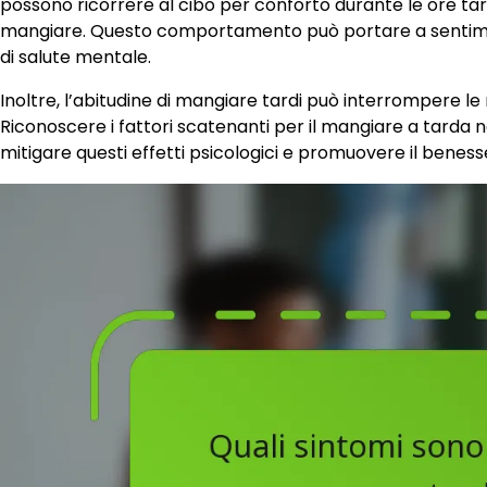
possono ricorrere al cibo per conforto durante le ore tar
mangiare. Questo comportamento può portare a sentimen
di salute mentale.
Inoltre, l’abitudine di mangiare tardi può interrompere le
Riconoscere i fattori scatenanti per il mangiare a tarda 
mitigare questi effetti psicologici e promuovere il benes