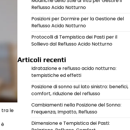
Modifiche dello Stile di Vita per Gestire il
Reflusso Acido Notturno
Posizioni per Dormire per la Gestione del
Reflusso Acido Notturno
Protocolli di Tempistica dei Pasti per il
Sollievo dal Reflusso Acido Notturno
Articoli recenti
Idratazione e reflusso acido notturno:
tempistiche ed effetti
Posizione di sonno sul lato sinistro: benefici,
comfort, riduzione del reflusso
Cambiamenti nella Posizione del Sonno:
 tra le
Frequenza, Impatto, Reflusso
Dimensione e Tempistica dei Pasti:
 è