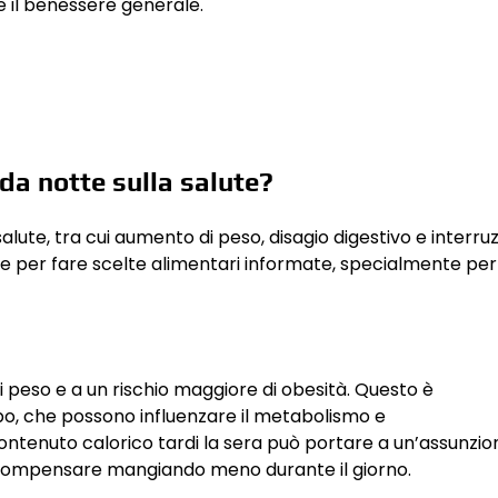
e il benessere generale.
rda notte sulla salute?
alute, tra cui aumento di peso, disagio digestivo e interru
le per fare scelte alimentari informate, specialmente per
 peso e a un rischio maggiore di obesità. Questo è
rpo, che possono influenzare il metabolismo e
ntenuto calorico tardi la sera può portare a un’assunzio
 compensare mangiando meno durante il giorno.