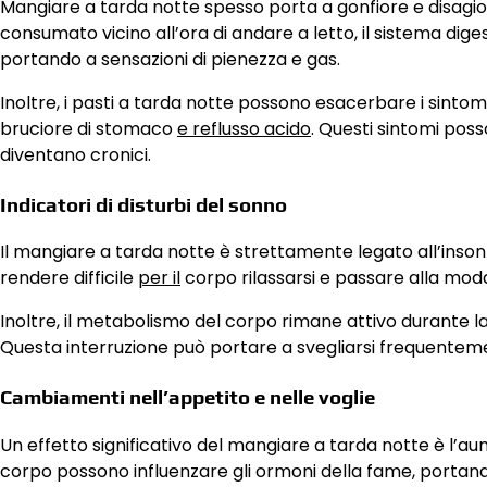
Mangiare a tarda notte spesso porta a gonfiore e disagio a
consumato vicino all’ora di andare a letto, il sistema dige
portando a sensazioni di pienezza e gas.
Inoltre, i pasti a tarda notte possono esacerbare i sint
bruciore di stomaco
e reflusso acido
. Questi sintomi pos
diventano cronici.
Indicatori di disturbi del sonno
Il mangiare a tarda notte è strettamente legato all’insonn
rendere difficile
per il
corpo rilassarsi e passare alla moda
Inoltre, il metabolismo del corpo rimane attivo durante la 
Questa interruzione può portare a svegliarsi frequenteme
Cambiamenti nell’appetito e nelle voglie
Un effetto significativo del mangiare a tarda notte è l’aume
corpo possono influenzare gli ormoni della fame, portand