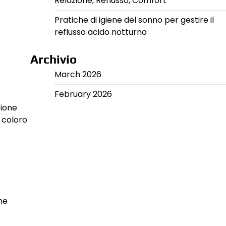
Relazione, Reflusso, Comfort
Pratiche di igiene del sonno per gestire il
reflusso acido notturno
Archivio
March 2026
February 2026
zione
 coloro
ne