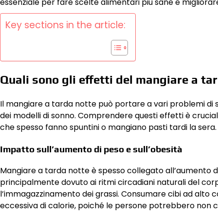
essenziale per fare scelte alimentari più sane e migliorar
Key sections in the article:
Quali sono gli effetti del mangiare a ta
Il mangiare a tarda notte può portare a vari problemi di s
dei modelli di sonno. Comprendere questi effetti è crucia
che spesso fanno spuntini o mangiano pasti tardi la sera.
Impatto sull’aumento di peso e sull’obesità
Mangiare a tarda notte è spesso collegato all’aumento di
principalmente dovuto ai ritmi circadiani naturali del co
l’immagazzinamento dei grassi. Consumare cibi ad alto co
eccessiva di calorie, poiché le persone potrebbero non