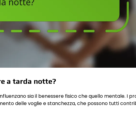
re a tarda notte?
nfluenzano sia il benessere fisico che quello mentale. I p
umento delle voglie e stanchezza, che possono tutti contri