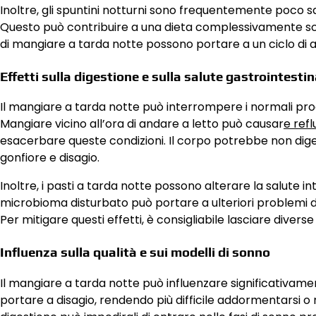
Inoltre, gli spuntini notturni sono frequentemente poco salu
Questo può contribuire a una dieta complessivamente sca
di mangiare a tarda notte possono portare a un ciclo di 
Effetti sulla digestione e sulla salute gastrointestin
Il mangiare a tarda notte può interrompere i normali proce
Mangiare vicino all’ora di andare a letto può causar
e ref
esacerbare queste condizioni. Il corpo potrebbe non dige
gonfiore e disagio.
Inoltre, i pasti a tarda notte possono alterare la salute int
microbioma disturbato può portare a ulteriori problemi di
Per mitigare questi effetti, è consigliabile lasciare diverse
Influenza sulla qualità e sui modelli di sonno
Il mangiare a tarda notte può influenzare significativame
portare a disagio, rendendo più difficile addormentarsi 