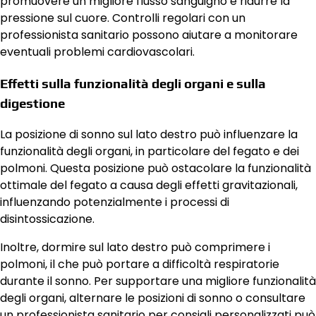
promuovere un migliore flusso sanguigno e ridurre la
pressione sul cuore. Controlli regolari con un
professionista sanitario possono aiutare a monitorare
eventuali problemi cardiovascolari.
Effetti sulla funzionalità degli organi e sulla
digestione
La posizione di sonno sul lato destro può influenzare la
funzionalità degli organi, in particolare del fegato e dei
polmoni. Questa posizione può ostacolare la funzionalità
ottimale del fegato a causa degli effetti gravitazionali,
influenzando potenzialmente i processi di
disintossicazione.
Inoltre, dormire sul lato destro può comprimere i
polmoni, il che può portare a difficoltà respiratorie
durante il sonno. Per supportare una migliore funzionalità
degli organi, alternare le posizioni di sonno o consultare
un professionista sanitario per consigli personalizzati può