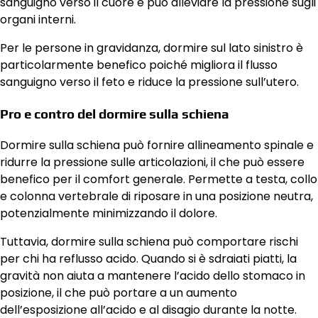
sanguigno verso il cuore e può alleviare la pressione sugli
organi interni.
Per le persone in gravidanza, dormire sul lato sinistro è
particolarmente benefico poiché migliora il flusso
sanguigno verso il feto e riduce la pressione sull’utero.
Pro e contro del dormire sulla schiena
Dormire sulla schiena può fornire allineamento spinale e
ridurre la pressione sulle articolazioni, il che può essere
benefico per il comfort generale. Permette a testa, collo
e colonna vertebrale di riposare in una posizione neutra,
potenzialmente minimizzando il dolore.
Tuttavia, dormire sulla schiena può comportare rischi
per chi ha reflusso acido. Quando si è sdraiati piatti, la
gravità non aiuta a mantenere l’acido dello stomaco in
posizione, il che può portare a un aumento
dell’esposizione all’acido e al disagio durante la notte.