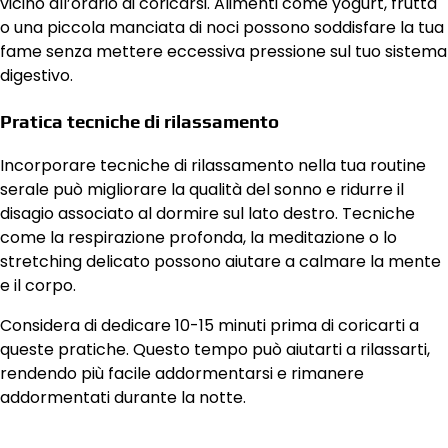
vicino all’orario di coricarsi. Alimenti come yogurt, frutta
o una piccola manciata di noci possono soddisfare la tua
fame senza mettere eccessiva pressione sul tuo sistema
digestivo.
Pratica tecniche di rilassamento
Incorporare tecniche di rilassamento nella tua routine
serale può migliorare la qualità del sonno e ridurre il
disagio associato al dormire sul lato destro. Tecniche
come la respirazione profonda, la meditazione o lo
stretching delicato possono aiutare a calmare la mente
e il corpo.
Considera di dedicare 10-15 minuti prima di coricarti a
queste pratiche. Questo tempo può aiutarti a rilassarti,
rendendo più facile addormentarsi e rimanere
addormentati durante la notte.