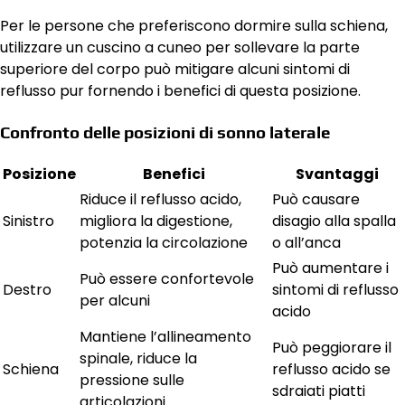
Per le persone che preferiscono dormire sulla schiena,
utilizzare un cuscino a cuneo per sollevare la parte
superiore del corpo può mitigare alcuni sintomi di
reflusso pur fornendo i benefici di questa posizione.
Confronto delle posizioni di sonno laterale
Posizione
Benefici
Svantaggi
Riduce il reflusso acido,
Può causare
Sinistro
migliora la digestione,
disagio alla spalla
potenzia la circolazione
o all’anca
Può aumentare i
Può essere confortevole
Destro
sintomi di reflusso
per alcuni
acido
Mantiene l’allineamento
Può peggiorare il
spinale, riduce la
Schiena
reflusso acido se
pressione sulle
sdraiati piatti
articolazioni