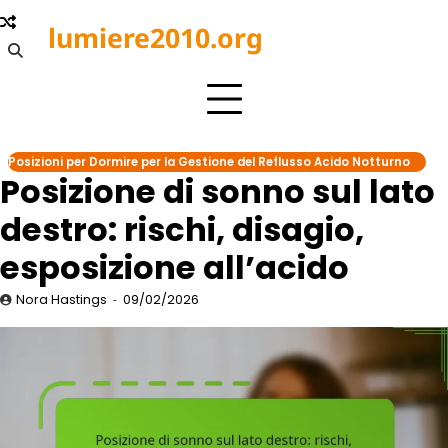
Skip
lumiere2010.org
to
content
Posizioni per Dormire per la Gestione del Reflusso Acido Notturno
Posizione di sonno sul lato
destro: rischi, disagio,
esposizione all’acido
Nora Hastings
09/02/2026