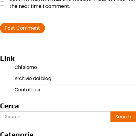
the next time I comment.
Link
Chi siamo
Archivio del blog
Contattaci
Cerca
Search
for:
Categorie