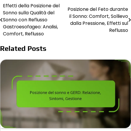
Effetti della Posizione del
Post
Posizione del Feto durante
Sonno sulla Qualità del
il Sonno: Comfort, Sollievo
navigation
Sonno con Reflusso
dalla Pressione, Effetti sul
Gastroesofageo: Analisi,
Reflusso
Comfort, Reflusso
Related Posts