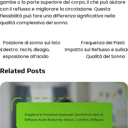
gambe o la parte superiore del corpo, il che può aiutare
con il reflusso e migliorare la circolazione. Questa
flessibilità può fare una differenza significativa nella
qualità complessiva del sonno.
Posizione di sonno sul lato
Frequenza dei Pasti:
Post
destro: rischi, disagio,
Impatto sul Reflusso e sulla
navigation
esposizione all’acido
Qualità del Sonno
Related Posts