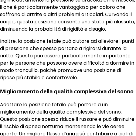
il che è particolarmente vantaggioso per coloro che
soffrono di artrite o altri problemi articolari. Curvando il
corpo, questa posizione consente uno stato più rilassato,
diminuendo la probabilità di rigidità e disagio.
Inoltre, la posizione fetale può aiutare ad alleviare i punti
di pressione che spesso portano a rigirarsi durante la
notte. Questo può essere particolarmente importante
per le persone che possono avere difficoltà a dormire in
modo tranquillo, poiché promuove una posizione di
riposo più stabile e confortevole.
Miglioramento della qualità complessiva del sonno
Adottare la posizione fetale può portare a un
miglioramento della qualità complessiva
del sonno
.
Questa posizione spesso riduce il russare e può diminuire
il rischio di apnea notturna mantenendo le vie aeree
aperte. Un migliore flusso d’aria può contribuire a cicli di