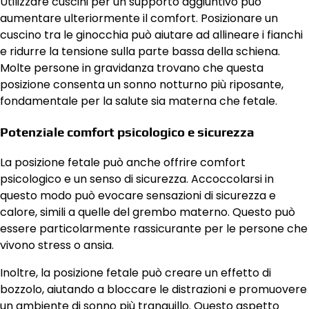
Utilizzare cuscini per un supporto aggiuntivo può
aumentare ulteriormente il comfort. Posizionare un
cuscino tra le ginocchia può aiutare ad allineare i fianchi
e ridurre la tensione sulla parte bassa della schiena.
Molte persone in gravidanza trovano che questa
posizione consenta un sonno notturno più riposante,
fondamentale per la salute sia materna che fetale.
Potenziale comfort psicologico e sicurezza
La posizione fetale può anche offrire comfort
psicologico e un senso di sicurezza. Accoccolarsi in
questo modo può evocare sensazioni di sicurezza e
calore, simili a quelle del grembo materno. Questo può
essere particolarmente rassicurante per le persone che
vivono stress o ansia.
Inoltre, la posizione fetale può creare un effetto di
bozzolo, aiutando a bloccare le distrazioni e promuovere
un ambiente di sonno più tranquillo. Questo aspetto