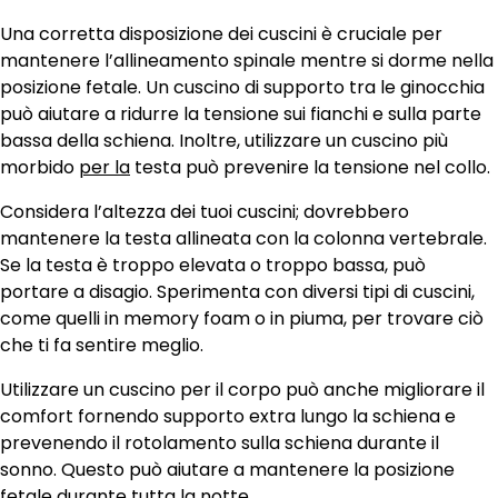
Una corretta disposizione dei cuscini è cruciale per
mantenere l’allineamento spinale mentre si dorme nella
posizione fetale. Un cuscino di supporto tra le ginocchia
può aiutare a ridurre la tensione sui fianchi e sulla parte
bassa della schiena. Inoltre, utilizzare un cuscino più
morbido
per la
testa può prevenire la tensione nel collo.
Considera l’altezza dei tuoi cuscini; dovrebbero
mantenere la testa allineata con la colonna vertebrale.
Se la testa è troppo elevata o troppo bassa, può
portare a disagio. Sperimenta con diversi tipi di cuscini,
come quelli in memory foam o in piuma, per trovare ciò
che ti fa sentire meglio.
Utilizzare un cuscino per il corpo può anche migliorare il
comfort fornendo supporto extra lungo la schiena e
prevenendo il rotolamento sulla schiena durante il
sonno. Questo può aiutare a mantenere la posizione
fetale durante tutta la notte.