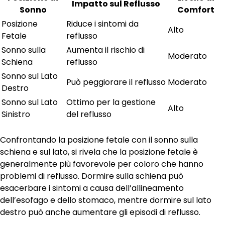
Impatto sul Reflusso
Sonno
Comfort
Posizione
Riduce i sintomi da
Alto
Fetale
reflusso
Sonno sulla
Aumenta il rischio di
Moderato
Schiena
reflusso
Sonno sul Lato
Può peggiorare il reflusso
Moderato
Destro
Sonno sul Lato
Ottimo per la gestione
Alto
Sinistro
del reflusso
Confrontando la posizione fetale con il sonno sulla
schiena e sul lato, si rivela che la posizione fetale è
generalmente più favorevole per coloro che hanno
problemi di reflusso. Dormire sulla schiena può
esacerbare i sintomi a causa dell’allineamento
dell’esofago e dello stomaco, mentre dormire sul lato
destro può anche aumentare gli episodi di reflusso.