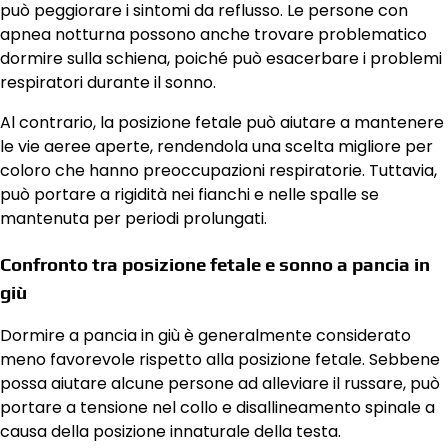
può peggiorare i sintomi da reflusso. Le persone con
apnea notturna possono anche trovare problematico
dormire sulla schiena, poiché può esacerbare i problemi
respiratori durante il sonno.
Al contrario, la posizione fetale può aiutare a mantenere
le vie aeree aperte, rendendola una scelta migliore per
coloro che hanno preoccupazioni respiratorie. Tuttavia,
può portare a rigidità nei fianchi e nelle spalle se
mantenuta per periodi prolungati.
Confronto tra posizione fetale e sonno a pancia in
giù
Dormire a pancia in giù è generalmente considerato
meno favorevole rispetto alla posizione fetale. Sebbene
possa aiutare alcune persone ad alleviare il russare, può
portare a tensione nel collo e disallineamento spinale a
causa della posizione innaturale della testa.