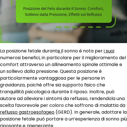
La posizione fetale durant
e i
l sonno è nota per
i suoi
numerosi benefici, in particolare per il miglioramento del
comfort attraverso un allineamento spinale ottimale e
un sollievo dalla pressione. Questa posizione è
particolarmente vantaggiosa per le persone in
gravidanza, poiché offre sia supporto fisico che
tranquillità psicologica durante il riposo. Inoltre, può
aiutare ad alleviare i sintomi da reflusso, rendendola una
scelta favorevole per coloro che soffrono di malattia da
reflusso gastroesofageo
(GERD). In generale, adottare la
posizione fetale può portare a un’esperienza di sonno più
riposante e rigenerante.