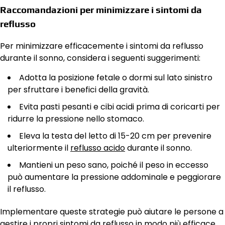
Raccomandazioni per minimizzare i sintomi da
reflusso
Per minimizzare efficacemente i sintomi da reflusso
durante il sonno, considera i seguenti suggerimenti:
Adotta la posizione fetale o dormi sul lato sinistro
per sfruttare i benefici della gravità.
Evita pasti pesanti e cibi acidi prima di coricarti per
ridurre la pressione nello stomaco.
Eleva la testa del letto di 15-20 cm per prevenire
ulteriormente il
reflusso acido
durante il sonno.
Mantieni un peso sano, poiché il peso in eccesso
può aumentare la pressione addominale e peggiorare
il reflusso.
Implementare queste strategie può aiutare le persone a
gestire i propri sintomi da reflusso in modo più efficace,