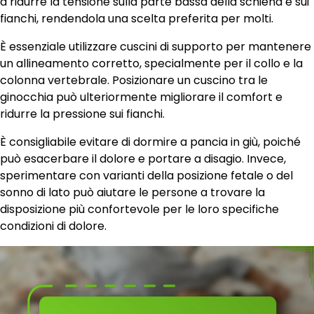
a ridurre la tensione sulla parte bassa della schiena e sui
fianchi, rendendola una scelta preferita per molti.
È essenziale utilizzare cuscini di supporto per mantenere
un allineamento corretto, specialmente per il collo e la
colonna vertebrale. Posizionare un cuscino tra le
ginocchia può ulteriormente migliorare il comfort e
ridurre la pressione sui fianchi.
È consigliabile evitare di dormire a pancia in giù, poiché
può esacerbare il dolore e portare a disagio. Invece,
sperimentare con varianti della posizione fetale o del
sonno di lato può aiutare le persone a trovare la
disposizione più confortevole per le loro specifiche
condizioni di dolore.